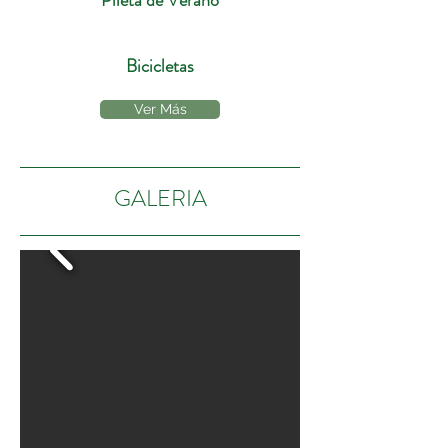
Pileta de Verano
Bicicletas
Ver Más
GALERIA