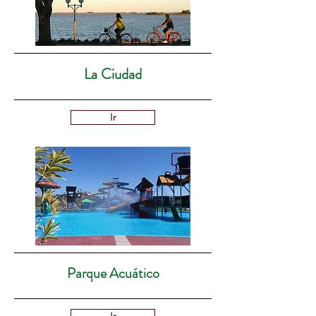
La Ciudad
Ir
Parque Acuático