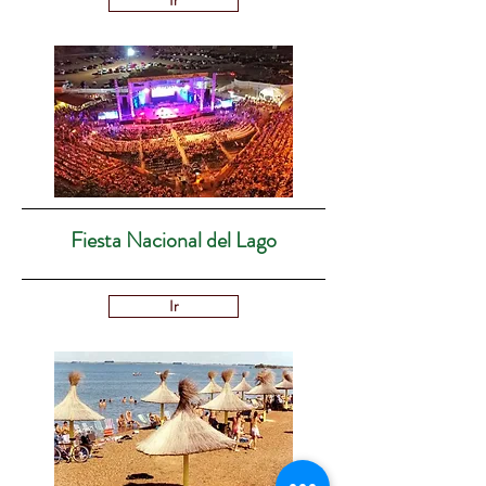
Ir
Fiesta Nacional del Lago
Ir