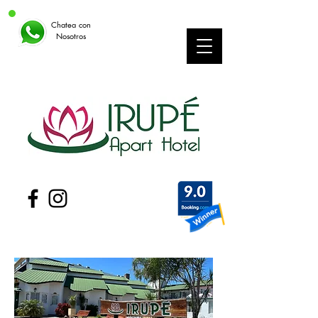
Chatea con
Nosotros