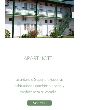
APART HOTEL
Standard o Superior, nuestras
habitaciones combinan diseño y
confort para su estadía .
Ver Más