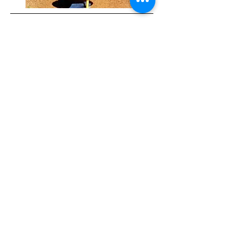
Playas
Ir
Carnaval
Ir